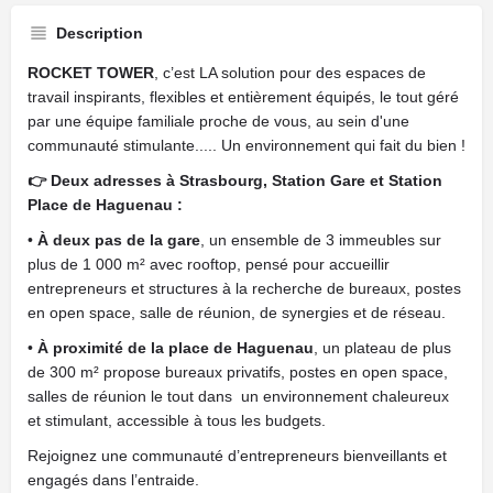
Description
ROCKET TOWER
, c’est LA solution pour des espaces de
travail inspirants, flexibles et entièrement équipés​, le tout géré
par une équipe familiale proche de vous, au sein d'une
communauté stimulante..... Un environnement qui fait du bien !
👉 Deux adresses à Strasbourg, Station Gare et Station
Place de Haguenau :
•
À deux pas de la gare
, un ensemble de 3 immeubles sur
plus de 1 000 m² avec rooftop, pensé pour accueillir
entrepreneurs et structures à la recherche de bureaux, ​postes
en open space, salle de réunion, de synergies et de réseau.
•
À proximité de la place de Haguenau
, un plateau de plus
de 300 m² propose​ bureaux privatifs, ​postes en open space,
salles de réunion le tout dans un environnement chaleureux
et stimulant, accessible à tous les budgets.
Rejoignez une communauté d’entrepreneurs bienveillants et
engagés dans l’entraide.