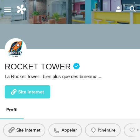
ROCKET TOWER
La Rocket Tower : bien plus que des bureaux ....
Site Internet
Profil
Site Internet
Appeler
Itinéraire
F