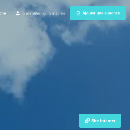
phe
S'identifier
ou
S'inscrire
Ajouter une annonce
Site Internet