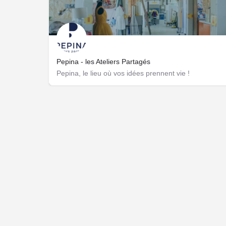
Pepina - les Ateliers Partagés
Pepina, le lieu où vos idées prennent vie !