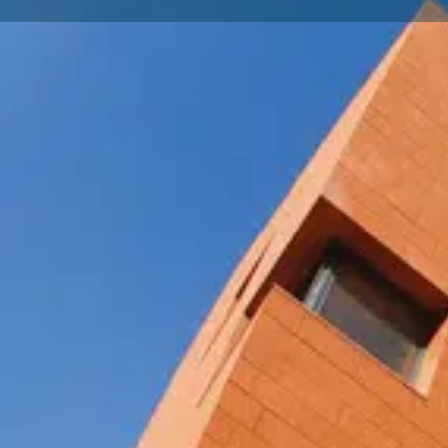
Revendiquer
Site 
Description
Vous avez une formation à organiser, une réunion de
produit, un entretien de recrutement, une visioconfé
en même temps un endroit facilement accessible pou
Découvrez les avantages de la location de nos esp
Club Lille, pour une heure, une demi-journée, une j
Nous vous proposons un cadre de travail chaleureux,
m², avec : des bureaux de 13 à 24 m², 2 salles de ré
25 personnes, fonctionnelles et adaptables, 2 bure
détente avec distributeur de boissons, 1 espace d’ac