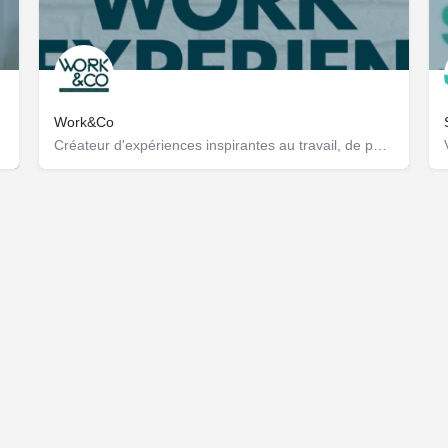
Work&Co
Créateur d'expériences inspirantes au travail, de performance et de connexion des talents !