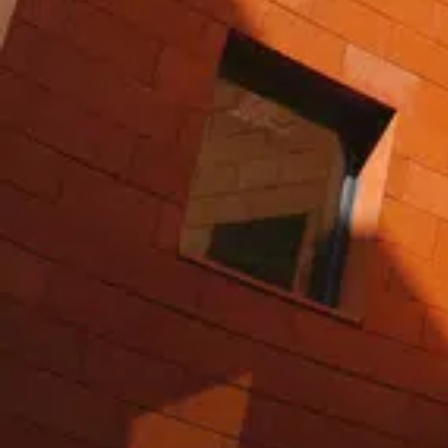
12 Place Saint-Hubert, Lille, France
Photos