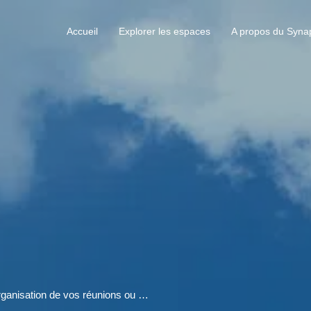
Accueil
Explorer les espaces
A propos du Syna
Nous serions ravis de vous accompagner pour l'organisation de vos réunions ou formation au sein de notre centre d'affaires !