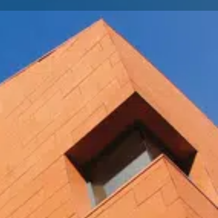
Partager
Signaler
Bureau privé
Poste de travail dédié
Domiciliation